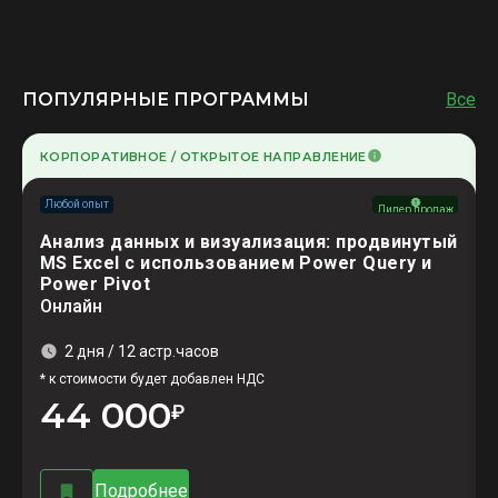
ПОПУЛЯРНЫЕ ПРОГРАММЫ
Все
КОРПОРАТИВНОЕ / ОТКРЫТОЕ НАПРАВЛЕНИЕ
Любой опыт
Лидер продаж
Анализ данных и визуализация: продвинутый
МS Excel с использованием Power Query и
Power Pivot
Онлайн
2 дня / 12 астр.часов
* к стоимости будет добавлен НДС
44 000
₽
Подробнее