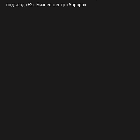
подъезд «F2», Бизнес-центр «Аврора»