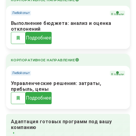
Любой опыт
В тренде
Выполнение бюджета: анализ и оценка
отклонений
Подробнее
КОРПОРАТИВНОЕ НАПРАВЛЕНИЕ
Любой опыт
В тренде
Управленческие решения: затраты,
прибыль, цены
Подробнее
Адаптация готовых программ под вашу
компанию