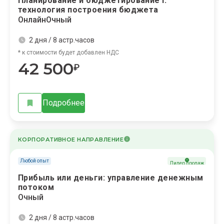
Планирование и бюджетирование I:
технология построения бюджета
Онлайн
Очный
2 дня / 8 астр.часов
* к стоимости будет добавлен НДС
42 500
₽
Подробнее
КОРПОРАТИВНОЕ НАПРАВЛЕНИЕ
Любой опыт
Лидер продаж
Прибыль или деньги: управление денежным
потоком
Очный
2 дня / 8 астр.часов