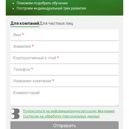
Поможем подобрать обучение
Построим индивидуальный трек развития
Для компаний
Для частных лиц
Имя
*
Фамилия
*
Корпоративный e-mail
*
Телефон
*
Название компании
*
Комментарий
Подписаться на информационную рассылку Академии
Согласие на обработку персональных данных
Отправить