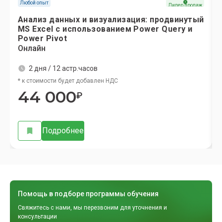
Любой опыт
Лидер продаж
Анализ данных и визуализация: продвинутый
МS Excel с использованием Power Query и
Power Pivot
Онлайн
2 дня / 12 астр.часов
* к стоимости будет добавлен НДС
44 000
₽
Подробнее
Помощь в подборе программы обучения
Свяжитесь с нами, мы перезвоним для уточнения и
консультации