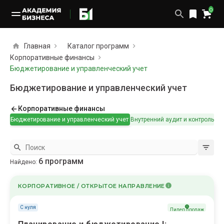
0
Главная
Каталог программ
Корпоративные финансы
Бюджетирование и управленческий учет
Бюджетирование и управленческий учет
Корпоративные финансы
Бюджетирование и управленческий учет
Внутренний аудит и контроль
Ин
6
программ
Найдено:
КОРПОРАТИВНОЕ / ОТКРЫТОЕ НАПРАВЛЕНИЕ
С нуля
Лидер продаж