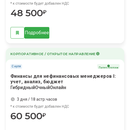
* к стоимости будет добавлен НДС
48 500
₽
Подробнее
КОРПОРАТИВНОЕ / ОТКРЫТОЕ НАПРАВЛЕНИЕ
С нуля
Лидер продаж
Финансы для нефинансовых менеджеров I:
учет, анализ, бюджет
Гибридный
Очный
Онлайн
3 дня / 18 астр.часов
* к стоимости будет добавлен НДС
60 500
₽