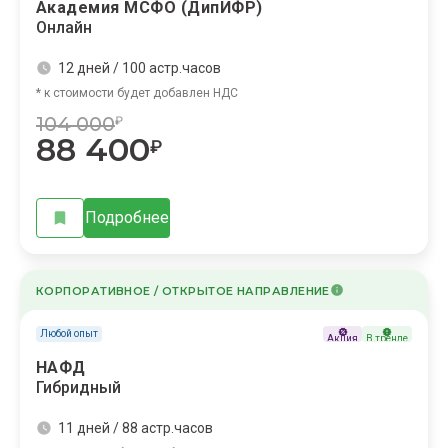
Академия МСФО (ДипИФР)
Онлайн
12 дней / 100 астр.часов
* к стоимости будет добавлен НДС
104 000
₽
88 400
₽
Подробнее
КОРПОРАТИВНОЕ / ОТКРЫТОЕ НАПРАВЛЕНИЕ
Любой опыт
Акция
В тренде
НАФД
Гибридный
11 дней / 88 астр.часов