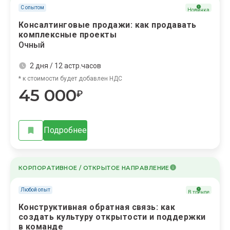
С опытом
Новинка
Консалтинговые продажи: как продавать
комплексные проекты
Очный
2 дня / 12 астр.часов
* к стоимости будет добавлен НДС
45 000
₽
Подробнее
КОРПОРАТИВНОЕ / ОТКРЫТОЕ НАПРАВЛЕНИЕ
Любой опыт
В тренде
Конструктивная обратная связь: как
создать культуру открытости и поддержки
в команде