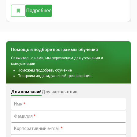
Подробнее
Помощь в подборе программы обучения
Свяжитесь с нами, мы перезвоним для уточнения и
консультации
Поможем подобрать обучение
Построим индивидуальный трек развития
Для компаний
Для частных лиц
Имя
*
Фамилия
*
Корпоративный e-mail
*