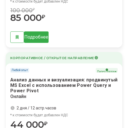
* к стоимости будет добавлен НДС
100 000
₽
85 000
₽
Подробнее
КОРПОРАТИВНОЕ / ОТКРЫТОЕ НАПРАВЛЕНИЕ
Любой опыт
Лидер продаж
Анализ данных и визуализация: продвинутый
МS Excel с использованием Power Query и
Power Pivot
Онлайн
2 дня / 12 астр.часов
* к стоимости будет добавлен НДС
44 000
₽