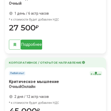
Очный
1 день / 6 астр.часов
* к стоимости будет добавлен НДС
27 500
₽
Подробнее
КОРПОРАТИВНОЕ / ОТКРЫТОЕ НАПРАВЛЕНИЕ
Любой опыт
В тренде
Критическое мышление
Очный
Онлайн
2 дня / 12 астр.часов
* к стоимости будет добавлен НДС
45 000
₽