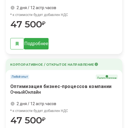
2 дня / 12 астр.часов
* к стоимости будет добавлен НДС
47 500
₽
Подробнее
КОРПОРАТИВНОЕ / ОТКРЫТОЕ НАПРАВЛЕНИЕ
Любой опыт
Лидер продаж
Оптимизация бизнес-процессов компании
Очный
Онлайн
2 дня / 12 астр.часов
* к стоимости будет добавлен НДС
47 500
₽