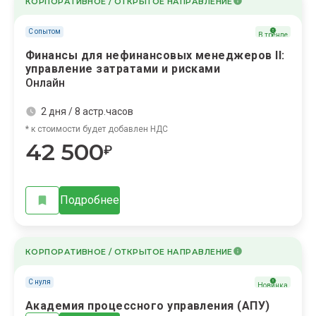
КОРПОРАТИВНОЕ / ОТКРЫТОЕ НАПРАВЛЕНИЕ
С опытом
В тренде
Финансы для нефинансовых менеджеров II:
управление затратами и рисками
Онлайн
2 дня / 8 астр.часов
* к стоимости будет добавлен НДС
42 500
₽
Подробнее
КОРПОРАТИВНОЕ / ОТКРЫТОЕ НАПРАВЛЕНИЕ
С нуля
Новинка
Академия процессного управления (АПУ)