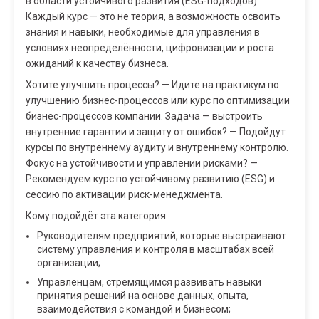
в области устойчивого развития (ESG-подходов).
Каждый курс — это не теория, а возможность освоить
знания и навыки, необходимые для управления в
условиях неопределённости, цифровизации и роста
ожиданий к качеству бизнеса.
Хотите улучшить процессы? — Идите на практикум по
улучшению бизнес-процессов или курс по оптимизации
бизнес-процессов компании. Задача — выстроить
внутренние гарантии и защиту от ошибок? — Подойдут
курсы по внутреннему аудиту и внутреннему контролю.
Фокус на устойчивости и управлении рисками? —
Рекомендуем курс по устойчивому развитию (ESG) и
сессию по активации риск-менеджмента.
Кому подойдёт эта категория:
Руководителям предприятий, которые выстраивают
систему управления и контроля в масштабах всей
организации;
Управленцам, стремящимся развивать навыки
принятия решений на основе данных, опыта,
взаимодействия с командой и бизнесом;