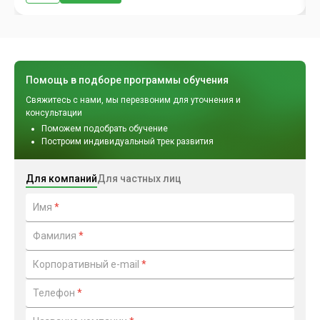
Помощь в подборе программы обучения
Свяжитесь с нами, мы перезвоним для уточнения и
консультации
Поможем подобрать обучение
Построим индивидуальный трек развития
Для компаний
Для частных лиц
Имя
*
Фамилия
*
Корпоративный e-mail
*
Телефон
*