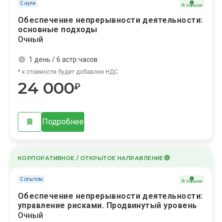
С нуля
В тренде
Обеспечение непрерывности деятельности:
основные подходы
Очный
1 день / 6 астр.часов
* к стоимости будет добавлен НДС
24 000
₽
Подробнее
КОРПОРАТИВНОЕ / ОТКРЫТОЕ НАПРАВЛЕНИЕ
С опытом
В тренде
Обеспечение непрерывности деятельности:
управление рисками. Продвинутый уровень
Очный